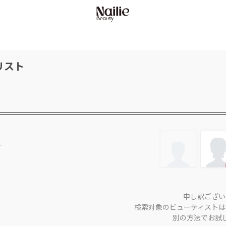
リスト
申し訳ござい
検索対象のビューティストは
別の方法でお試