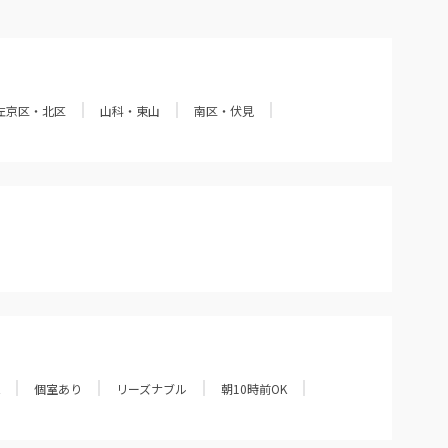
左京区・北区
山科・東山
南区・伏見
個室あり
リーズナブル
朝10時前OK