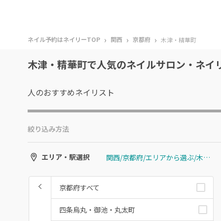
›
›
›
ネイル予約はネイリーTOP
関西
京都府
木津・精華町
木津・精華町で人気のネイルサロン・ネイ
人のおすすめ
ネイリスト
絞り込み方法
関西/京都府/エリアから選ぶ/木津・精華町
エリア・駅選択
京都府すべて
四条烏丸・御池・丸太町