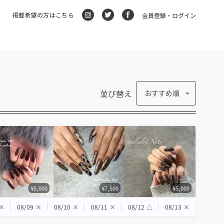
掲載希望の方はこちら
会員登録・ログイン
並び替え
おすすめ順
¥5,000
¥7,500
¥5,000
×
08/09
×
08/10
×
08/11
×
08/12
△
08/13
×