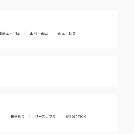
左京区・北区
山科・東山
南区・伏見
個室あり
リーズナブル
朝10時前OK