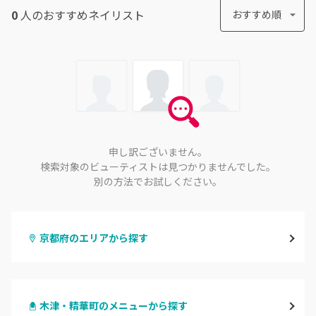
0
人のおすすめ
ネイリスト
おすすめ順
申し訳ございません。
検索対象のビューティストは見つかりませんでした。
別の方法でお試しください。
京都府のエリアから探す
四条烏丸・御池・丸太町
木津・精華町のメニューから探す
四条河原町・河原町三条