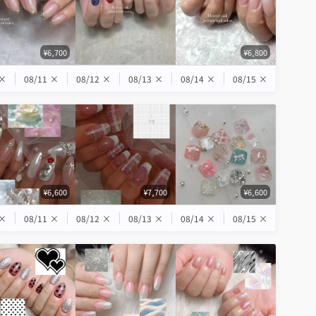
¥6,700
¥6,800
×
08/11
×
08/12
×
08/13
×
08/14
×
08/15
×
¥6,600
¥7,700
¥6,600
×
08/11
×
08/12
×
08/13
×
08/14
×
08/15
×