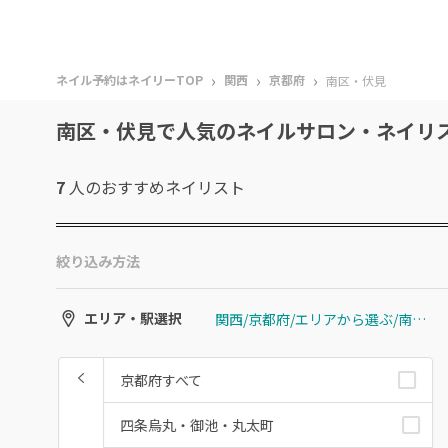
›
›
›
ネイル予約はネイリーTOP
関西
京都府
南区・伏見
南区・伏見で人気のネイルサロン・ネイリ
7
人のおすすめ
ネイリスト
絞り込み方法
関西/京都府/エリアから選ぶ/南区・伏見
エリア・駅選択
京都府すべて
四条烏丸・御池・丸太町