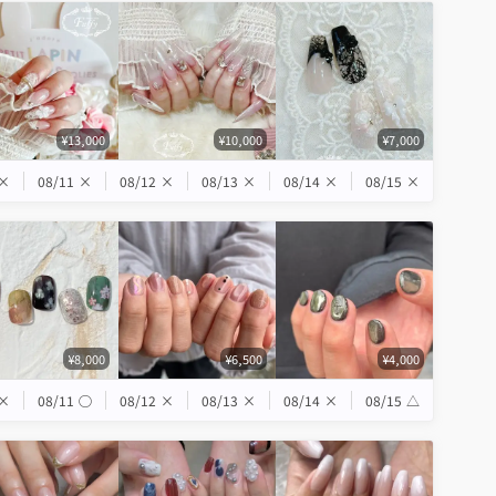
¥13,000
¥10,000
¥7,000
×
08/11
×
08/12
×
08/13
×
08/14
×
08/15
×
¥8,000
¥6,500
¥4,000
×
08/11
◯
08/12
×
08/13
×
08/14
×
08/15
△