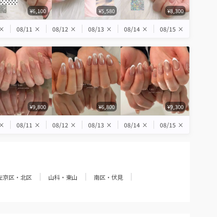
¥6,100
¥5,580
¥8,300
×
08/11
×
08/12
×
08/13
×
08/14
×
08/15
×
¥9,800
¥6,800
¥9,300
×
08/11
×
08/12
×
08/13
×
08/14
×
08/15
×
左京区・北区
山科・東山
南区・伏見