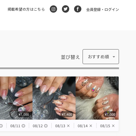
掲載希望の方はこちら
会員登録・ログイン
並び替え
おすすめ順
¥7,000
¥7,400
¥7,000
◎
08/11
◎
08/12
◎
08/13
×
08/14
×
08/15
×