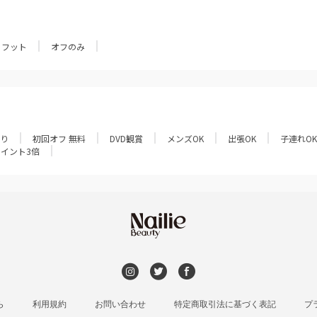
フット
オフのみ
あり
初回オフ 無料
DVD観賞
メンズOK
出張OK
子連れOK
ポイント3倍
ら
利用規約
お問い合わせ
特定商取引法に基づく表記
プ