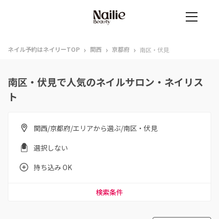
›
›
›
ネイル予約はネイリーTOP
関西
京都府
南区・伏見
南区・伏見で人気のネイルサロン・ネイリス
ト
関西/京都府/エリアから選ぶ/南区・伏見
選択しない
持ち込み OK
検索条件