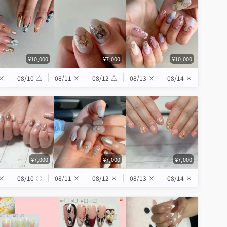
¥10,000
¥7,000
¥10,000
×
08/10
△
08/11
×
08/12
△
08/13
×
08/14
×
¥7,000
¥7,000
¥7,000
×
08/10
◯
08/11
×
08/12
×
08/13
×
08/14
×