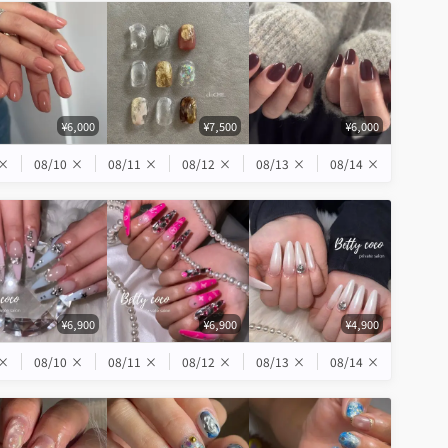
¥6,000
¥7,500
¥6,000
×
08/10
×
08/11
×
08/12
×
08/13
×
08/14
×
¥6,900
¥6,900
¥4,900
×
08/10
×
08/11
×
08/12
×
08/13
×
08/14
×