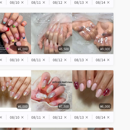
×
08/10
×
08/11
×
08/12
×
08/13
×
08/14
×
¥6,000
¥5,500
¥9,000
×
08/10
×
08/11
×
08/12
×
08/13
×
08/14
×
¥6,000
¥7,500
¥6,000
×
08/10
×
08/11
×
08/12
×
08/13
×
08/14
×