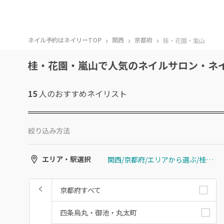
›
›
›
ネイル予約はネイリーTOP
関西
京都府
桂・花園・嵐山
桂・花園・嵐山で人気のネイルサロン・ネ
15
人のおすすめ
ネイリスト
絞り込み方法
関西/京都府/エリアから選ぶ/桂・花園・嵐山
エリア・駅選択
京都府すべて
四条烏丸・御池・丸太町