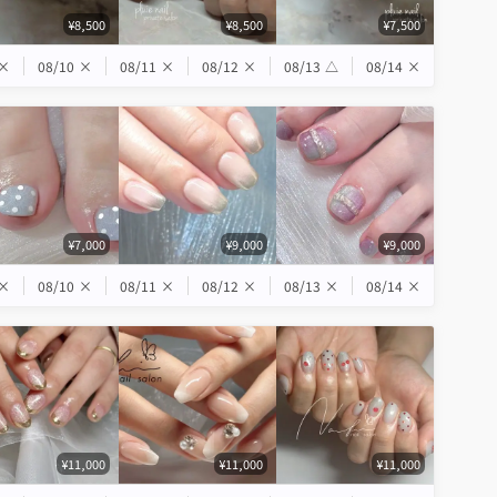
¥8,500
¥8,500
¥7,500
×
08/10
×
08/11
×
08/12
×
08/13
△
08/14
×
¥7,000
¥9,000
¥9,000
×
08/10
×
08/11
×
08/12
×
08/13
×
08/14
×
¥11,000
¥11,000
¥11,000