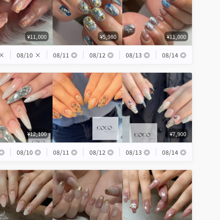
¥11,000
¥5,980
¥11,000
×
08/10
×
08/11
◎
08/12
◎
08/13
◎
08/14
◎
¥12,100
¥7,900
◎
08/10
◎
08/11
◎
08/12
◎
08/13
◎
08/14
◎