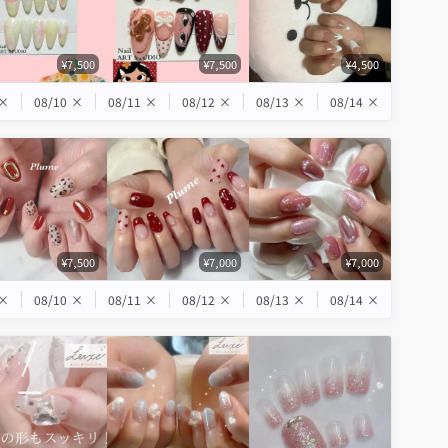
¥7,500
¥7,500
¥4,500
×
08/10
×
08/11
×
08/12
×
08/13
×
08/14
×
¥7,500
¥7,000
¥7,000
×
08/10
×
08/11
×
08/12
×
08/13
×
08/14
×