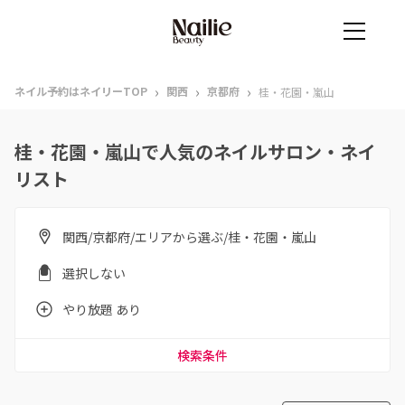
›
›
›
ネイル予約はネイリーTOP
関西
京都府
桂・花園・嵐山
桂・花園・嵐山で人気のネイルサロン・ネイ
リスト
関西/京都府/エリアから選ぶ/桂・花園・嵐山
選択しない
やり放題 あり
検索条件