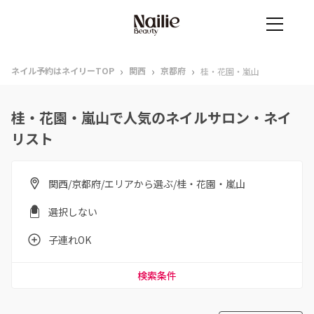
›
›
›
ネイル予約はネイリーTOP
関西
京都府
桂・花園・嵐山
桂・花園・嵐山で人気のネイルサロン・ネイ
リスト
関西/京都府/エリアから選ぶ/桂・花園・嵐山
選択しない
子連れOK
検索条件