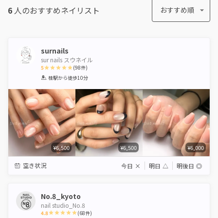
6
人のおすすめ
ネイリスト
おすすめ順
surnails
sur nails スウネイル
5
(
98
件)
1
2
3
4
5
桂駅
から徒歩10分
Star
Stars
Stars
Stars
Stars
¥6,500
¥6,500
¥6,000
空き状況
今日
×
明日
△
明後日
◎
No.8_kyoto
nail studio_No.8
4.8
(
68
件)