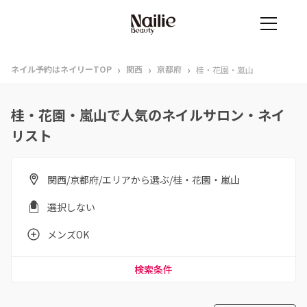
›
›
›
ネイル予約はネイリーTOP
関西
京都府
桂・花園・嵐山
桂・花園・嵐山で人気のネイルサロン・ネイ
リスト
関西/京都府/エリアから選ぶ/桂・花園・嵐山
選択しない
メンズOK
検索条件