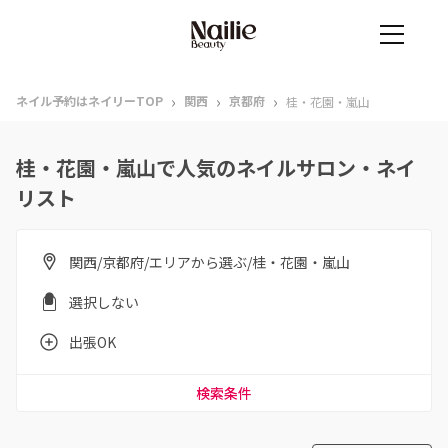
›
›
›
ネイル予約はネイリーTOP
関西
京都府
桂・花園・嵐山
桂・花園・嵐山で人気のネイルサロン・ネイ
リスト
関西/京都府/エリアから選ぶ/桂・花園・嵐山
選択しない
出張OK
検索条件