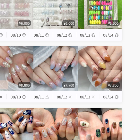
¥6,000
¥6,000
¥6,000
◎
08/10
◎
08/11
◎
08/12
◎
08/13
◎
08/14
◎
¥8,800
¥7,700
¥8,800
×
08/10
◯
08/11
△
08/12
×
08/13
×
08/14
◎