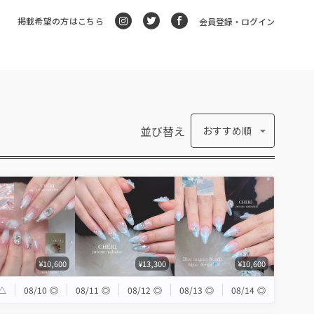
掲載希望の方はこちら
会員登録・ログイン
並び替え
おすすめ順
¥10,600
¥13,300
¥10,600
△
08/10
◎
08/11
◎
08/12
◎
08/13
◎
08/14
◎