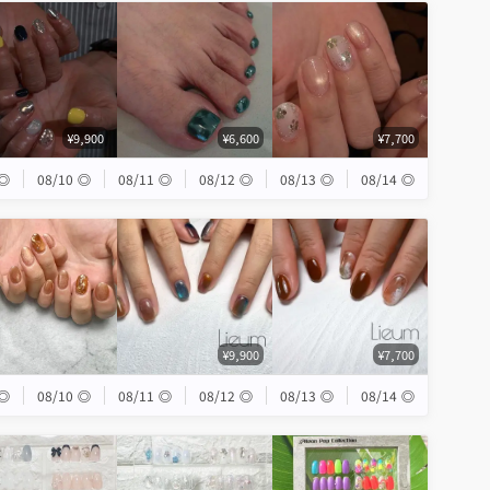
¥9,900
¥6,600
¥7,700
◎
08/10
◎
08/11
◎
08/12
◎
08/13
◎
08/14
◎
¥9,900
¥7,700
◎
08/10
◎
08/11
◎
08/12
◎
08/13
◎
08/14
◎