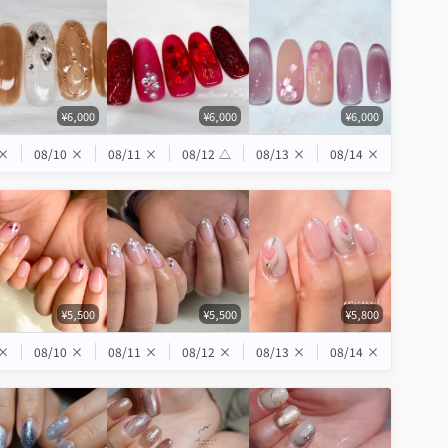
¥6,000
¥6,000
¥6,000
×
08/10
×
08/11
×
08/12
△
08/13
×
08/14
×
¥5,500
¥5,500
¥5,800
×
08/10
×
08/11
×
08/12
×
08/13
×
08/14
×