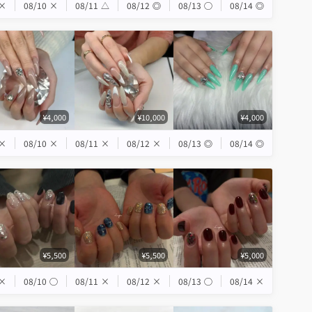
×
08/10
×
08/11
△
08/12
◎
08/13
◯
08/14
◎
¥4,000
¥10,000
¥4,000
×
08/10
×
08/11
×
08/12
×
08/13
◎
08/14
◎
¥5,500
¥5,500
¥5,000
×
08/10
◯
08/11
×
08/12
×
08/13
◯
08/14
×