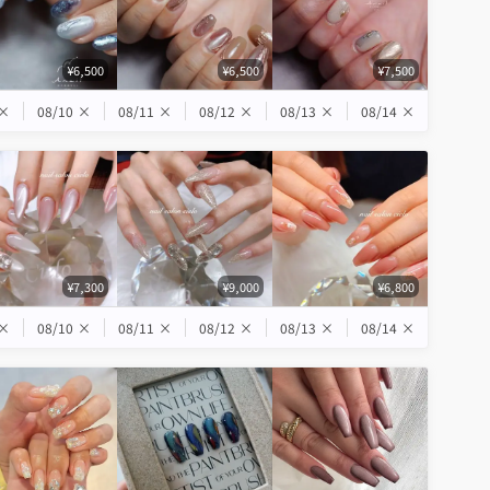
¥6,500
¥6,500
¥7,500
×
08/10
×
08/11
×
08/12
×
08/13
×
08/14
×
¥7,300
¥9,000
¥6,800
×
08/10
×
08/11
×
08/12
×
08/13
×
08/14
×