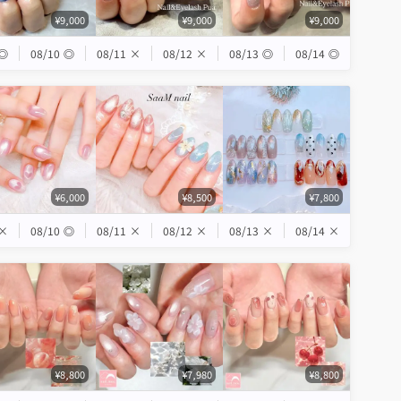
¥9,000
¥9,000
¥9,000
◎
08/10
◎
08/11
×
08/12
×
08/13
◎
08/14
◎
¥6,000
¥8,500
¥7,800
×
08/10
◎
08/11
×
08/12
×
08/13
×
08/14
×
¥8,800
¥7,980
¥8,800