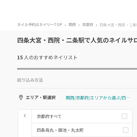
›
›
›
ネイル予約はネイリーTOP
関西
京都府
四条大宮・西院・二条
四条大宮・西院・二条駅で人気のネイルサ
15
人のおすすめ
ネイリスト
絞り込み方法
関西/京都府/エリアから選ぶ/四条大宮・西院・二条駅
エリア・駅選択
京都府すべて
四条烏丸・御池・丸太町