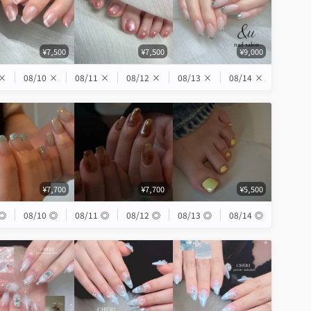
¥7,500
¥7,500
¥9,000
×
08/10
×
08/11
×
08/12
×
08/13
×
08/14
×
¥7,700
¥7,700
¥5,500
◎
08/10
◎
08/11
◎
08/12
◎
08/13
◎
08/14
◎