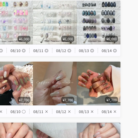
¥6,000
¥6,000
¥6,000
◎
08/10
◎
08/11
◎
08/12
◎
08/13
◎
08/14
◎
¥7,700
¥7,700
¥7,700
×
08/10
◯
08/11
×
08/12
×
08/13
×
08/14
×