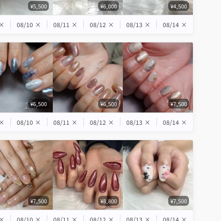
¥5,500
¥6,000
¥4,500
×
08/10
×
08/11
×
08/12
×
08/13
×
08/14
×
¥6,500
¥6,500
¥7,500
×
08/10
×
08/11
×
08/12
×
08/13
×
08/14
×
¥7,500
¥8,800
¥7,500
×
08/10
×
08/11
×
08/12
×
08/13
×
08/14
×