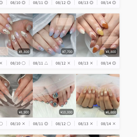
◎
08/10
◎
08/11
◎
08/12
◎
08/13
◎
08/14
◎
¥8,800
¥7,700
¥8,800
×
08/10
◯
08/11
△
08/12
×
08/13
×
08/14
◎
¥8,900
¥10,000
¥6,600
◯
08/10
×
08/11
◎
08/12
◯
08/13
×
08/14
×