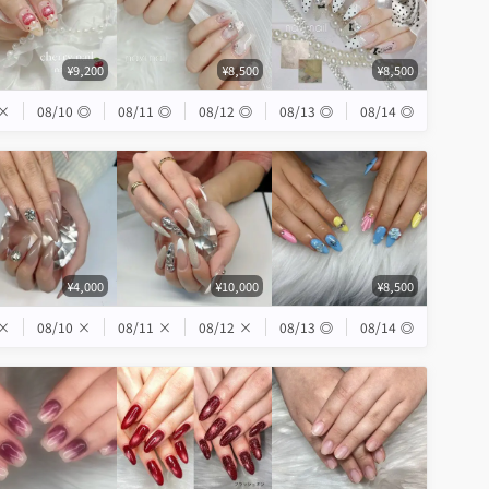
¥9,200
¥8,500
¥8,500
×
08/10
◎
08/11
◎
08/12
◎
08/13
◎
08/14
◎
¥4,000
¥10,000
¥8,500
×
08/10
×
08/11
×
08/12
×
08/13
◎
08/14
◎