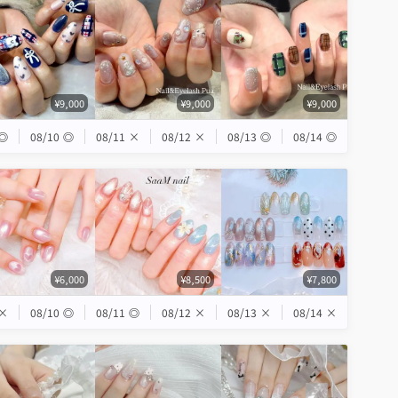
¥9,000
¥9,000
¥9,000
◎
08/10
◎
08/11
×
08/12
×
08/13
◎
08/14
◎
¥6,000
¥8,500
¥7,800
×
08/10
◎
08/11
◎
08/12
×
08/13
×
08/14
×