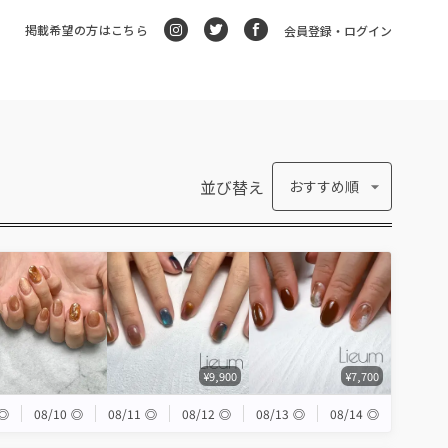
掲載希望の方はこちら
会員登録・ログイン
並び替え
おすすめ順
¥9,900
¥7,700
◎
08/10
◎
08/11
◎
08/12
◎
08/13
◎
08/14
◎