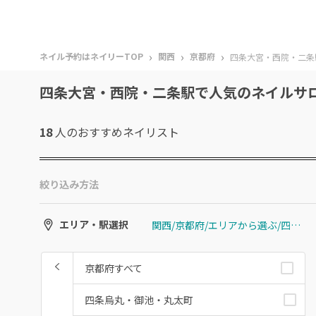
›
›
›
ネイル予約はネイリーTOP
関西
京都府
四条大宮・西院・二条
四条大宮・西院・二条駅で人気のネイルサ
18
人のおすすめ
ネイリスト
絞り込み方法
関西/京都府/エリアから選ぶ/四条大宮・西院・二条駅
エリア・駅選択
京都府すべて
四条烏丸・御池・丸太町