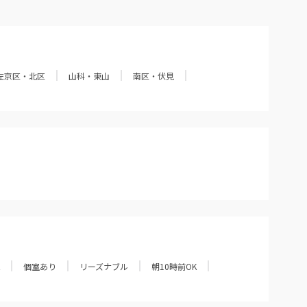
左京区・北区
山科・東山
南区・伏見
個室あり
リーズナブル
朝10時前OK