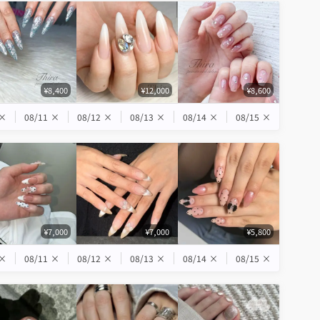
¥8,400
¥12,000
¥8,600
×
08/11
×
08/12
×
08/13
×
08/14
×
08/15
×
¥7,000
¥7,000
¥5,800
×
08/11
×
08/12
×
08/13
×
08/14
×
08/15
×