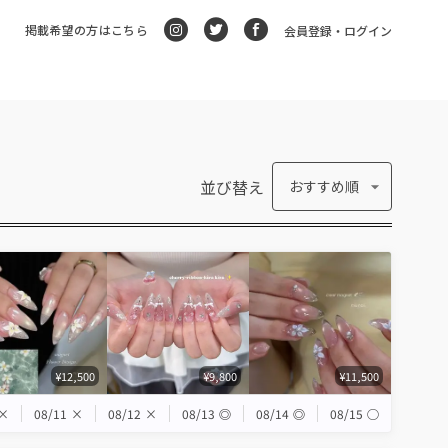
掲載希望の方はこちら
会員登録・ログイン
並び替え
おすすめ順
¥12,500
¥9,800
¥11,500
×
08/11
×
08/12
×
08/13
◎
08/14
◎
08/15
◯