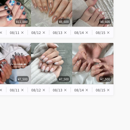
¥11,000
¥8,600
¥8,600
×
08/11
×
08/12
×
08/13
×
08/14
×
08/15
×
¥7,500
¥7,500
¥7,500
×
08/11
×
08/12
×
08/13
×
08/14
×
08/15
×