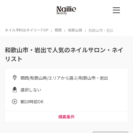
›
›
›
ネイル予約はネイリーTOP
関西
和歌山県
和歌山市・岩出
和歌山市・岩出で人気のネイルサロン・ネイ
リスト
関西/和歌山県/エリアから選ぶ/和歌山市・岩出
選択しない
朝10時前OK
検索条件