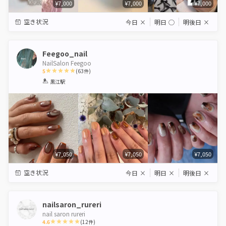
¥7,000
¥7,000
¥7,000
空き状況
今日
×
明日
◯
明後日
×
Feegoo_nail
NailSalon Feegoo
5
(
63
件)
1
2
3
4
5
黒江駅
Star
Stars
Stars
Stars
Stars
¥7,050
¥7,050
¥7,050
空き状況
今日
×
明日
×
明後日
×
nailsaron_rureri
nail saron rureri
4.6
(
12
件)