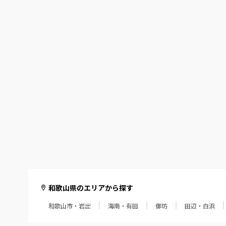
和歌山県のエリアから探す
和歌山市・岩出
海南・有田
御坊
田辺・白浜