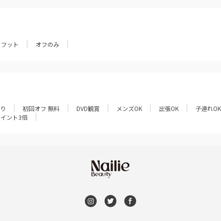
フット
オフのみ
あり
初回オフ 無料
DVD観賞
メンズOK
出張OK
子連れOK
ポイント3倍