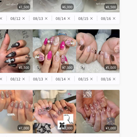
¥7,500
¥6,000
¥8,500
×
08/12
×
08/13
×
08/14
×
08/15
×
08/16
×
¥5,500
¥7,000
¥5,000
×
08/12
×
08/13
×
08/14
×
08/15
×
08/16
×
¥7,000
¥7,000
¥7,000