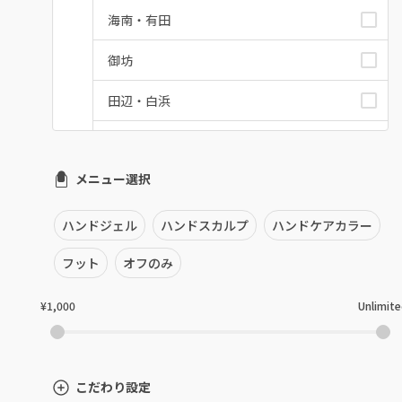
海南・有田
御坊
田辺・白浜
新宮
メニュー選択
和歌山県その他
ハンドジェル
ハンドスカルプ
ハンドケアカラー
フット
オフのみ
¥1,000
Unlimit
こだわり設定