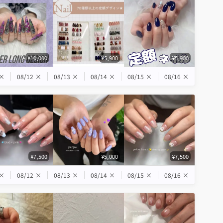
¥10,000
¥5,900
¥5,900
×
08/12
×
08/13
×
08/14
×
08/15
×
08/16
×
¥7,500
¥5,000
¥7,500
×
08/12
×
08/13
×
08/14
×
08/15
×
08/16
×