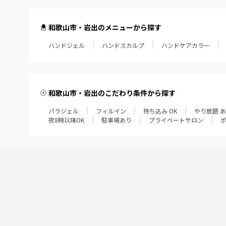
和歌山市・岩出のメニューから探す
ハンドジェル
ハンドスカルプ
ハンドケアカラー
和歌山市・岩出のこだわり条件から探す
パラジェル
フィルイン
持ち込み OK
やり放題 
夜8時以降OK
駐車場あり
プライベートサロン