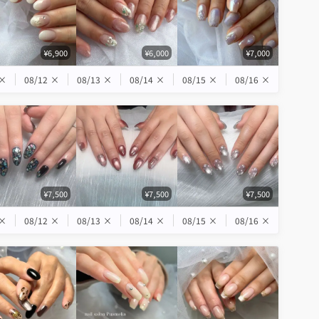
¥6,900
¥6,000
¥7,000
×
08/12
×
08/13
×
08/14
×
08/15
×
08/16
×
¥7,500
¥7,500
¥7,500
×
08/12
×
08/13
×
08/14
×
08/15
×
08/16
×