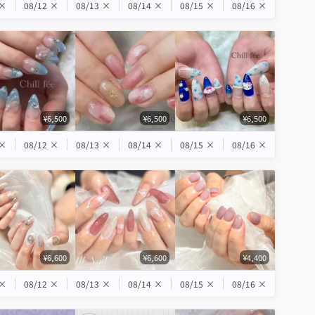
×
08/12
×
08/13
×
08/14
×
08/15
×
08/16
×
¥6,500
¥6,500
¥6,500
×
08/12
×
08/13
×
08/14
×
08/15
×
08/16
×
¥6,600
¥6,600
¥4,400
×
08/12
×
08/13
×
08/14
×
08/15
×
08/16
×