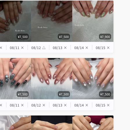
¥7,500
¥7,500
¥7,900
×
08/11
×
08/12
△
08/13
×
08/14
×
08/15
×
¥7,500
¥7,500
¥7,500
×
08/11
×
08/12
×
08/13
×
08/14
×
08/15
×