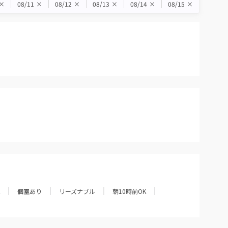
×
08/11
×
08/12
×
08/13
×
08/14
×
08/15
×
個室あり
リーズナブル
朝10時前OK