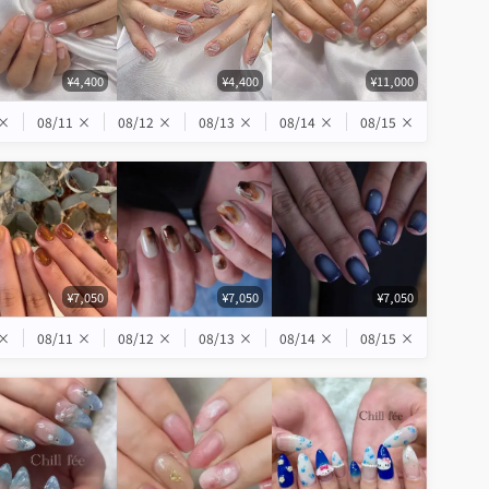
¥4,400
¥4,400
¥11,000
×
08/11
×
08/12
×
08/13
×
08/14
×
08/15
×
¥7,050
¥7,050
¥7,050
×
08/11
×
08/12
×
08/13
×
08/14
×
08/15
×