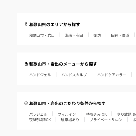
和歌山県のエリアから探す
和歌山市・岩出
海南・有田
御坊
田辺・白浜
和歌山市・岩出のメニューから探す
ハンドジェル
ハンドスカルプ
ハンドケアカラー
和歌山市・岩出のこだわり条件から探す
パラジェル
フィルイン
持ち込み OK
やり放題 
夜8時以降OK
駐車場あり
プライベートサロン