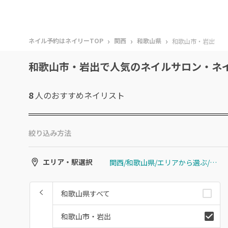
›
›
›
ネイル予約はネイリーTOP
関西
和歌山県
和歌山市・岩出
和歌山市・岩出で人気のネイルサロン・ネ
8
人のおすすめ
ネイリスト
絞り込み方法
関西/和歌山県/エリアから選ぶ/和歌山市・岩出
エリア・駅選択
和歌山県すべて
和歌山市・岩出