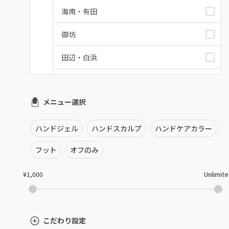
海南・有田
御坊
田辺・白浜
新宮
メニュー選択
和歌山県その他
ハンドジェル
ハンドスカルプ
ハンドケアカラー
フット
オフのみ
¥1,000
Unlimit
こだわり設定