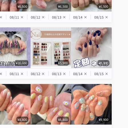
¥6,500
¥6,500
¥6,500
×
08/11
×
08/12
×
08/13
×
08/14
×
08/15
×
¥10,000
¥5,900
¥5,900
×
08/11
×
08/12
×
08/13
×
08/14
×
08/15
×
¥8,800
¥8,800
¥9,900