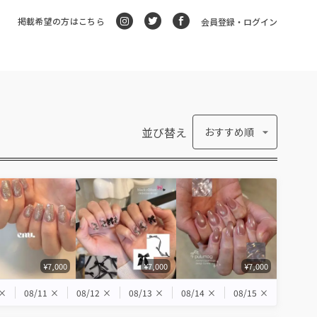
掲載希望の方はこちら
会員登録・ログイン
並び替え
おすすめ順
¥7,000
¥7,000
¥7,000
×
08/11
×
08/12
×
08/13
×
08/14
×
08/15
×