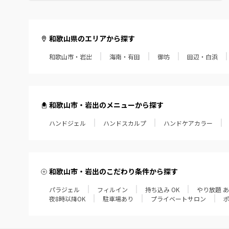
和歌山県のエリアから探す
和歌山市・岩出
海南・有田
御坊
田辺・白浜
和歌山市・岩出のメニューから探す
ハンドジェル
ハンドスカルプ
ハンドケアカラー
和歌山市・岩出のこだわり条件から探す
パラジェル
フィルイン
持ち込み OK
やり放題 
夜8時以降OK
駐車場あり
プライベートサロン