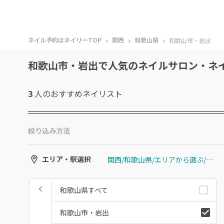
›
›
›
ネイル予約はネイリーTOP
関西
和歌山県
和歌山市・岩出
和歌山市・岩出で人気のネイルサロン・ネ
3
人のおすすめ
ネイリスト
絞り込み方法
関西/和歌山県/エリアから選ぶ/和歌山市・岩出
エリア・駅選択
和歌山県すべて
和歌山市・岩出