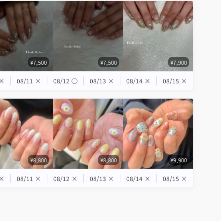
¥7,500
¥7,500
¥7,900
×
08/11
×
08/12
◯
08/13
×
08/14
×
08/15
×
¥8,800
¥8,800
¥9,900
×
08/11
×
08/12
×
08/13
×
08/14
×
08/15
×