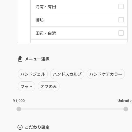
海南・有田
御坊
田辺・白浜
新宮
メニュー選択
和歌山県その他
ハンドジェル
ハンドスカルプ
ハンドケアカラー
フット
オフのみ
¥1,000
Unlimit
こだわり設定