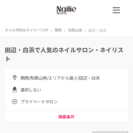
›
›
›
ネイル予約はネイリーTOP
関西
和歌山県
田辺・白浜
田辺・白浜で人気のネイルサロン・ネイリス
ト
関西/和歌山県/エリアから選ぶ/田辺・白浜
選択しない
プライベートサロン
検索条件