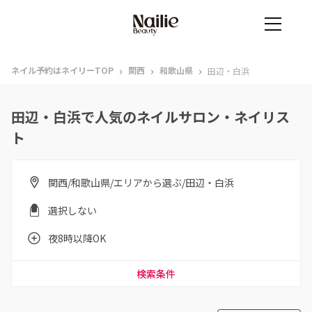
›
›
›
ネイル予約はネイリーTOP
関西
和歌山県
田辺・白浜
田辺・白浜で人気のネイルサロン・ネイリス
ト
関西/和歌山県/エリアから選ぶ/田辺・白浜
選択しない
夜8時以降OK
検索条件