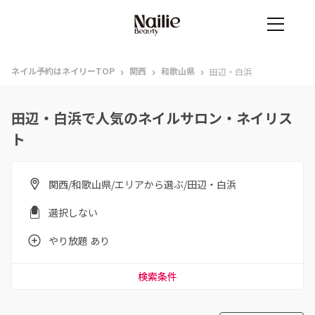
›
›
›
ネイル予約はネイリーTOP
関西
和歌山県
田辺・白浜
田辺・白浜で人気のネイルサロン・ネイリス
ト
関西/和歌山県/エリアから選ぶ/田辺・白浜
選択しない
やり放題 あり
検索条件