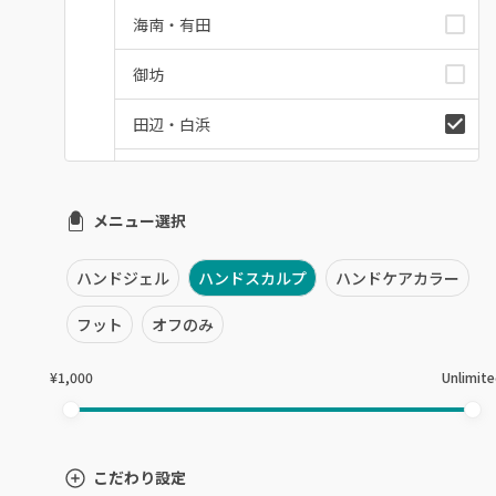
海南・有田
御坊
田辺・白浜
新宮
メニュー選択
和歌山県その他
ハンドジェル
ハンドスカルプ
ハンドケアカラー
フット
オフのみ
¥1,000
Unlimit
こだわり設定