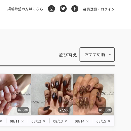
掲載希望の方はこちら
会員登録・ログイン
並び替え
おすすめ順
¥7,000
¥7,500
¥10,500
×
08/11
×
08/12
×
08/13
×
08/14
×
08/15
×