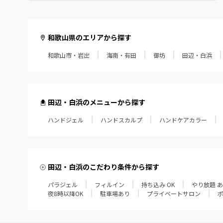
和歌山県のエリアから探す
和歌山市・岩出
海南・有田
御坊
田辺・白浜
田辺・白浜のメニューから探す
ハンドジェル
ハンドスカルプ
ハンドケアカラー
田辺・白浜のこだわり条件から探す
パラジェル
フィルイン
持ち込み OK
やり放題 
夜8時以降OK
駐車場あり
プライベートサロン