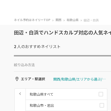
›
›
›
ネイル予約はネイリーTOP
関西
和歌山県
田辺・白浜
田辺・白浜でハンドスカルプ対応の人気ネ
2
人のおすすめ
ネイリスト
絞り込み方法
関西/和歌山県/エリアから選ぶ/田辺・白浜
エリア・駅選択
和歌山県すべて
和歌山市・岩出