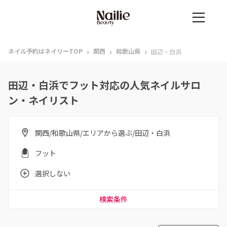
›
›
›
ネイル予約はネイリーTOP
関西
和歌山県
田辺・白浜
田辺・白浜でフット対応の人気ネイルサロ
ン・ネイリスト
関西/和歌山県/エリアから選ぶ/田辺・白浜
フット
選択しない
検索条件