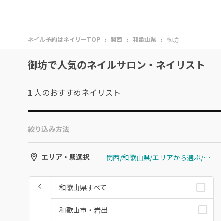
›
›
›
ネイル予約はネイリーTOP
関西
和歌山県
御坊
御坊で人気のネイルサロン・ネイリスト
1
人のおすすめ
ネイリスト
絞り込み方法
関西/和歌山県/エリアから選ぶ/御坊
エリア・駅選択
和歌山県すべて
和歌山市・岩出