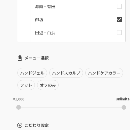
海南・有田
御坊
田辺・白浜
新宮
メニュー選択
和歌山県その他
ハンドジェル
ハンドスカルプ
ハンドケアカラー
フット
オフのみ
¥1,000
Unlimit
こだわり設定