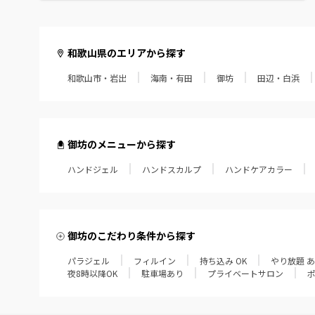
和歌山県のエリアから探す
和歌山市・岩出
海南・有田
御坊
田辺・白浜
御坊のメニューから探す
ハンドジェル
ハンドスカルプ
ハンドケアカラー
御坊のこだわり条件から探す
パラジェル
フィルイン
持ち込み OK
やり放題 
夜8時以降OK
駐車場あり
プライベートサロン