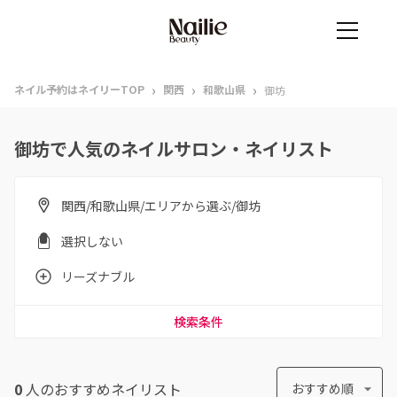
›
›
›
ネイル予約はネイリーTOP
関西
和歌山県
御坊
御坊で人気のネイルサロン・ネイリスト
関西/和歌山県/エリアから選ぶ/御坊
選択しない
リーズナブル
検索条件
0
人のおすすめ
ネイリスト
おすすめ順