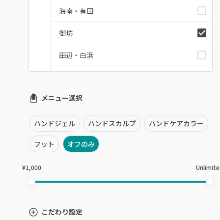
海南・有田
御坊
田辺・白浜
新宮
メニュー選択
和歌山県その他
ハンドジェル
ハンドスカルプ
ハンドケアカラー
フット
オフのみ
¥1,000
Unlimit
こだわり設定