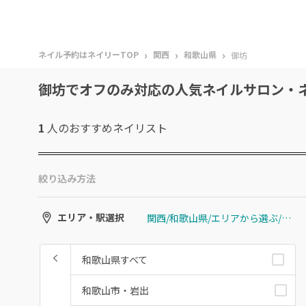
›
›
›
ネイル予約はネイリーTOP
関西
和歌山県
御坊
御坊でオフのみ対応の人気ネイルサロン・
1
人のおすすめ
ネイリスト
絞り込み方法
関西/和歌山県/エリアから選ぶ/御坊
エリア・駅選択
和歌山県すべて
和歌山市・岩出