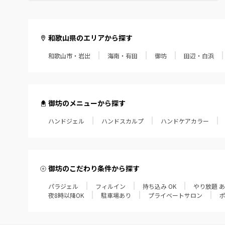
和歌山県のエリアから探す
和歌山市・岩出
海南・有田
御坊
田辺・白浜
御坊のメニューから探す
ハンドジェル
ハンドスカルプ
ハンドケアカラー
御坊のこだわり条件から探す
パラジェル
フィルイン
持ち込み OK
やり放題 
夜8時以降OK
駐車場あり
プライベートサロン