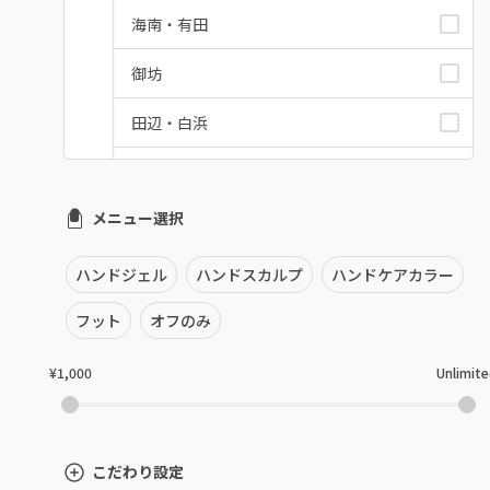
海南・有田
御坊
田辺・白浜
新宮
メニュー選択
和歌山県その他
ハンドジェル
ハンドスカルプ
ハンドケアカラー
フット
オフのみ
¥1,000
Unlimit
こだわり設定