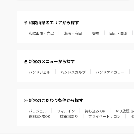
和歌山県のエリアから探す
和歌山市・岩出
海南・有田
御坊
田辺・白浜
新宮のメニューから探す
ハンドジェル
ハンドスカルプ
ハンドケアカラー
新宮のこだわり条件から探す
パラジェル
フィルイン
持ち込み OK
やり放題 
夜8時以降OK
駐車場あり
プライベートサロン