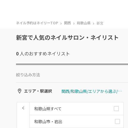
›
›
›
ネイル予約はネイリーTOP
関西
和歌山県
新宮
新宮で人気のネイルサロン・ネイリスト
0
人のおすすめ
ネイリスト
絞り込み方法
関西/和歌山県/エリアから選ぶ/新宮
エリア・駅選択
和歌山県すべて
和歌山市・岩出