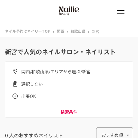
›
›
›
ネイル予約はネイリーTOP
関西
和歌山県
新宮
新宮で人気のネイルサロン・ネイリスト
関西/和歌山県/エリアから選ぶ/新宮
選択しない
出張OK
検索条件
0
人のおすすめ
ネイリスト
おすすめ順