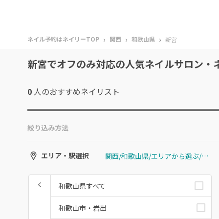
›
›
›
ネイル予約はネイリーTOP
関西
和歌山県
新宮
新宮でオフのみ対応の人気ネイルサロン・
0
人のおすすめ
ネイリスト
絞り込み方法
関西/和歌山県/エリアから選ぶ/新宮
エリア・駅選択
和歌山県すべて
和歌山市・岩出