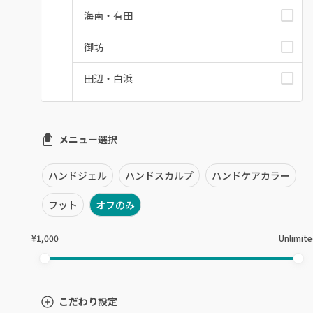
海南・有田
御坊
田辺・白浜
新宮
メニュー選択
和歌山県その他
ハンドジェル
ハンドスカルプ
ハンドケアカラー
フット
オフのみ
¥1,000
Unlimit
こだわり設定