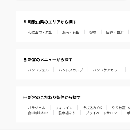
和歌山県のエリアから探す
和歌山市・岩出
海南・有田
御坊
田辺・白浜
新宮のメニューから探す
ハンドジェル
ハンドスカルプ
ハンドケアカラー
新宮のこだわり条件から探す
パラジェル
フィルイン
持ち込み OK
やり放題 
夜8時以降OK
駐車場あり
プライベートサロン