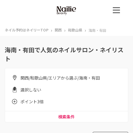
›
›
›
ネイル予約はネイリーTOP
関西
和歌山県
海南・有田
海南・有田で人気のネイルサロン・ネイリス
ト
関西/和歌山県/エリアから選ぶ/海南・有田
選択しない
ポイント3倍
検索条件