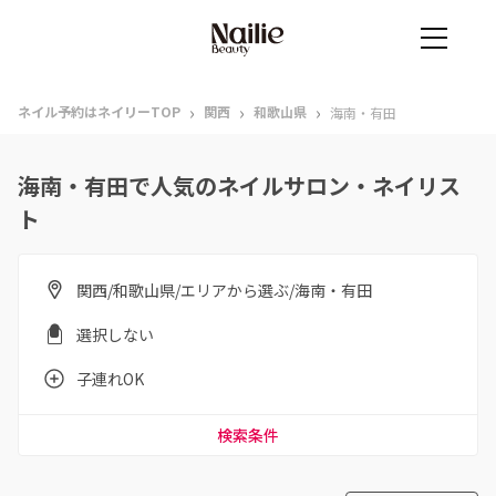
›
›
›
ネイル予約はネイリーTOP
関西
和歌山県
海南・有田
海南・有田で人気のネイルサロン・ネイリス
ト
関西/和歌山県/エリアから選ぶ/海南・有田
選択しない
子連れOK
検索条件