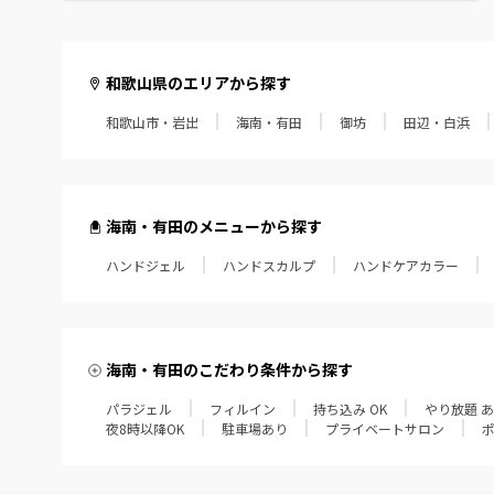
和歌山県のエリアから探す
和歌山市・岩出
海南・有田
御坊
田辺・白浜
海南・有田のメニューから探す
ハンドジェル
ハンドスカルプ
ハンドケアカラー
海南・有田のこだわり条件から探す
パラジェル
フィルイン
持ち込み OK
やり放題 
夜8時以降OK
駐車場あり
プライベートサロン