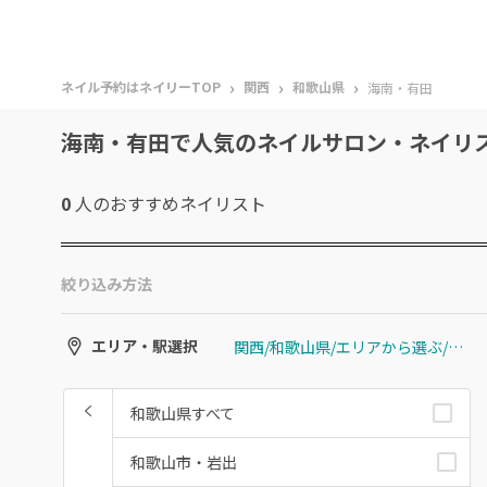
›
›
›
ネイル予約はネイリーTOP
関西
和歌山県
海南・有田
海南・有田で人気のネイルサロン・ネイリ
0
人のおすすめ
ネイリスト
絞り込み方法
関西/和歌山県/エリアから選ぶ/海南・有田
エリア・駅選択
和歌山県すべて
和歌山市・岩出