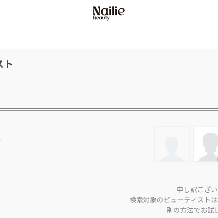
スト
申し訳ござい
検索対象のビューティストは
別の方法でお試