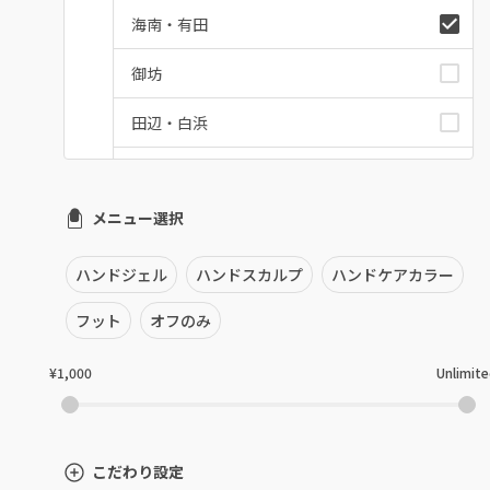
海南・有田
御坊
田辺・白浜
新宮
メニュー選択
和歌山県その他
ハンドジェル
ハンドスカルプ
ハンドケアカラー
フット
オフのみ
¥1,000
Unlimit
こだわり設定