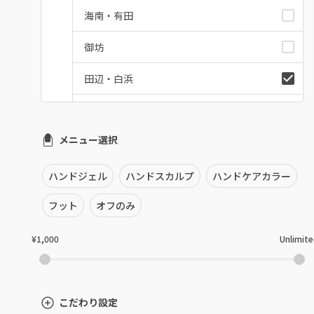
海南・有田
御坊
田辺・白浜
新宮
メニュー選択
和歌山県その他
ハンドジェル
ハンドスカルプ
ハンドケアカラー
フット
オフのみ
¥1,000
Unlimit
こだわり設定