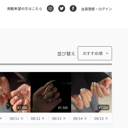
掲載希望の方はこちら
会員登録・ログイン
並び替え
おすすめ順
¥7,500
¥7,500
¥7,500
×
08/11
×
08/12
×
08/13
×
08/14
×
08/15
×