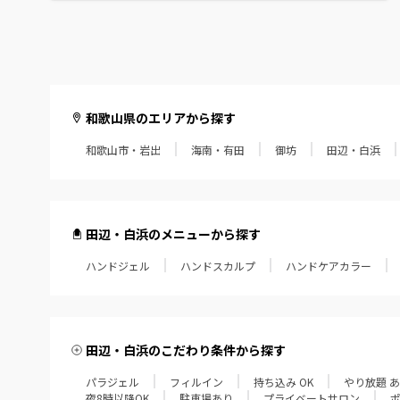
和歌山県のエリアから探す
和歌山市・岩出
海南・有田
御坊
田辺・白浜
田辺・白浜のメニューから探す
ハンドジェル
ハンドスカルプ
ハンドケアカラー
田辺・白浜のこだわり条件から探す
パラジェル
フィルイン
持ち込み OK
やり放題 
夜8時以降OK
駐車場あり
プライベートサロン