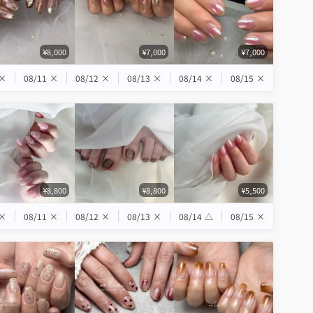
¥8,000
¥7,000
¥7,000
×
08/11
×
08/12
×
08/13
×
08/14
×
08/15
×
¥8,800
¥8,800
¥5,500
×
08/11
×
08/12
×
08/13
×
08/14
△
08/15
×