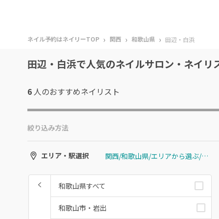
›
›
›
ネイル予約はネイリーTOP
関西
和歌山県
田辺・白浜
田辺・白浜で人気のネイルサロン・ネイリ
6
人のおすすめ
ネイリスト
絞り込み方法
関西/和歌山県/エリアから選ぶ/田辺・白浜
エリア・駅選択
和歌山県すべて
和歌山市・岩出