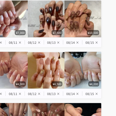
¥7,000
¥7,500
¥10,500
×
08/11
×
08/12
×
08/13
×
08/14
×
08/15
×
¥4,000
¥4,500
¥4,000
×
08/11
×
08/12
×
08/13
×
08/14
×
08/15
×