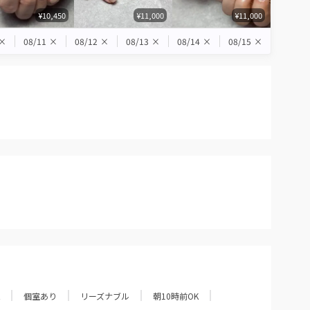
¥10,450
¥11,000
¥11,000
×
08/11
×
08/12
×
08/13
×
08/14
×
08/15
×
個室あり
リーズナブル
朝10時前OK