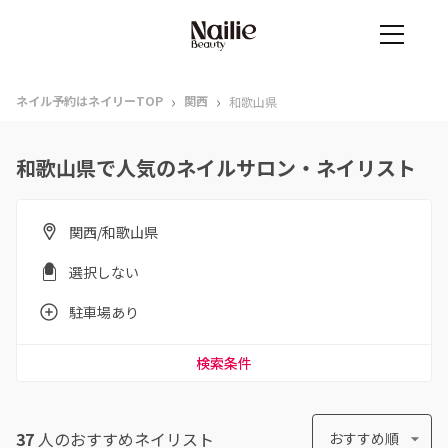
›
›
ネイル予約はネイリーTOP
関西
和歌山県
和歌山県で人気のネイルサロン・ネイリスト
関西/和歌山県
選択しない
駐車場あり
検索条件
37
人のおすすめ
ネイリスト
おすすめ順