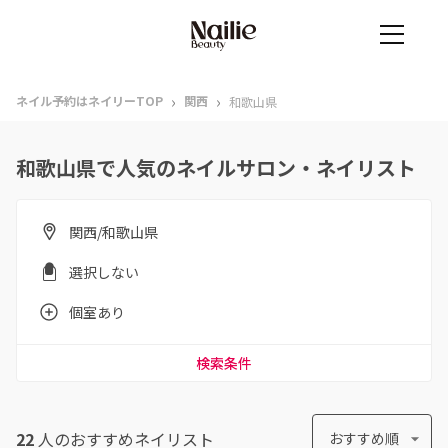
›
›
ネイル予約はネイリーTOP
関西
和歌山県
和歌山県で人気のネイルサロン・ネイリスト
関西/和歌山県
選択しない
個室あり
検索条件
22
人のおすすめ
ネイリスト
おすすめ順