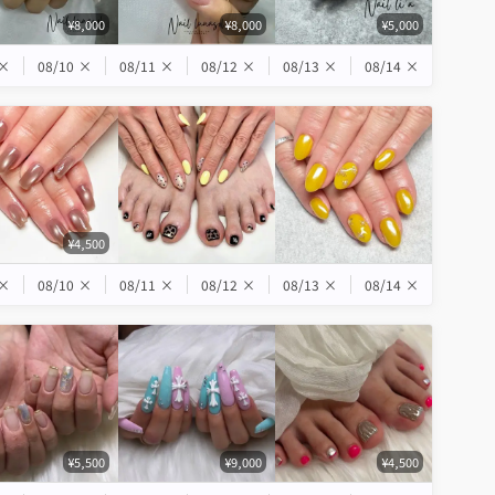
¥8,000
¥8,000
¥5,000
×
08/10
×
08/11
×
08/12
×
08/13
×
08/14
×
¥4,500
×
08/10
×
08/11
×
08/12
×
08/13
×
08/14
×
¥5,500
¥9,000
¥4,500