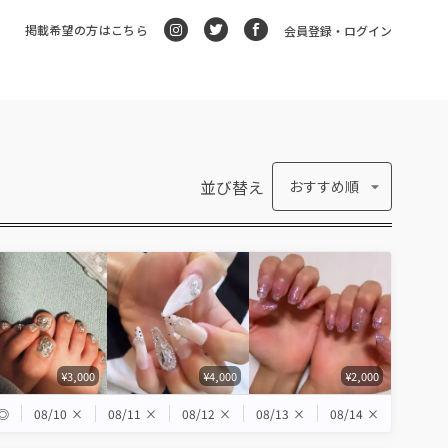
掲載希望の方はこちら
会員登録・ログイン
並び替え
おすすめ順
¥3,000
¥4,000
¥2,000
◎
08/10
×
08/11
×
08/12
×
08/13
×
08/14
×