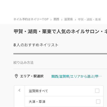
›
›
›
ネイル予約はネイリーTOP
関西
滋賀県
甲賀・湖南・栗東
甲賀・湖南・栗東で人気のネイルサロン・
8
人のおすすめ
ネイリスト
絞り込み方法
関西/滋賀県/エリアから選ぶ/甲賀・湖南・栗東
エリア・駅選択
滋賀県すべて
大津・草津