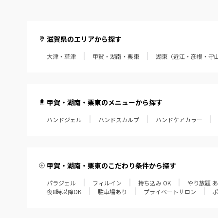
滋賀県のエリアから探す
大津・草津
甲賀・湖南・栗東
湖東（近江・彦根・守
甲賀・湖南・栗東のメニューから探す
ハンドジェル
ハンドスカルプ
ハンドケアカラー
甲賀・湖南・栗東のこだわり条件から探す
パラジェル
フィルイン
持ち込み OK
やり放題 
夜8時以降OK
駐車場あり
プライベートサロン