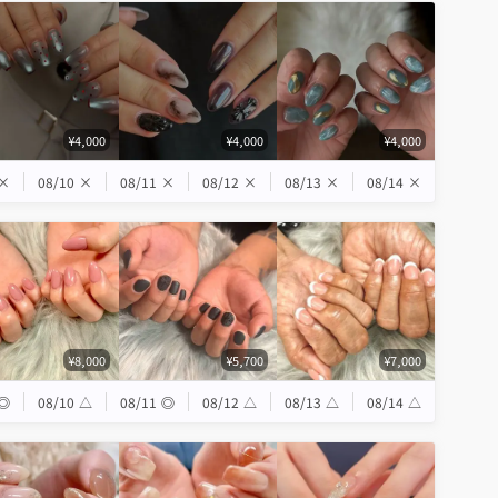
¥4,000
¥4,000
¥4,000
×
08/10
×
08/11
×
08/12
×
08/13
×
08/14
×
¥8,000
¥5,700
¥7,000
◎
08/10
△
08/11
◎
08/12
△
08/13
△
08/14
△