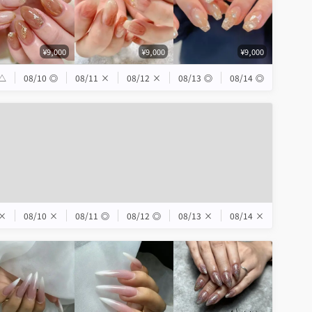
¥9,000
¥9,000
¥9,000
△
08/10
◎
08/11
×
08/12
×
08/13
◎
08/14
◎
×
08/10
×
08/11
◎
08/12
◎
08/13
×
08/14
×