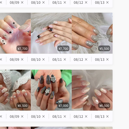
×
08/09
×
08/10
×
08/11
×
08/12
×
08/13
×
¥7,700
¥7,700
¥5,500
×
08/09
×
08/10
×
08/11
×
08/12
×
08/13
×
¥8,500
¥7,000
¥6,500
×
08/09
×
08/10
×
08/11
×
08/12
×
08/13
×