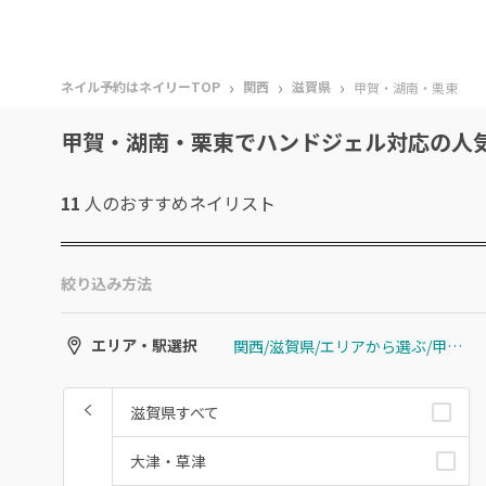
›
›
›
ネイル予約はネイリーTOP
関西
滋賀県
甲賀・湖南・栗東
甲賀・湖南・栗東でハンドジェル対応の人
11
人のおすすめ
ネイリスト
絞り込み方法
関西/滋賀県/エリアから選ぶ/甲賀・湖南・栗東
エリア・駅選択
滋賀県すべて
大津・草津