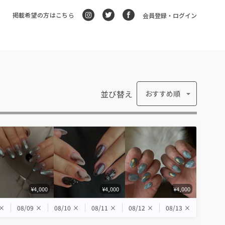
掲載希望の方はこちら
会員登録・ログイン
並び替え
おすすめ順
¥4,000
¥4,000
¥4,000
×
08/09
×
08/10
×
08/11
×
08/12
×
08/13
×