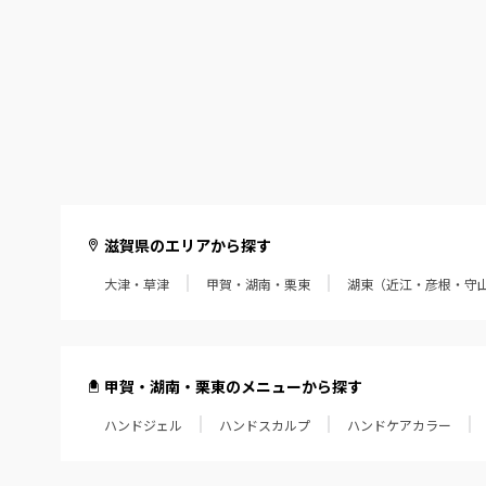
滋賀県のエリアから探す
大津・草津
甲賀・湖南・栗東
湖東（近江・彦根・守
甲賀・湖南・栗東のメニューから探す
ハンドジェル
ハンドスカルプ
ハンドケアカラー