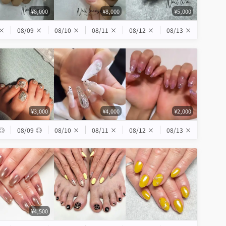
¥8,000
¥8,000
¥5,000
×
08/09
×
08/10
×
08/11
×
08/12
×
08/13
×
¥3,000
¥4,000
¥2,000
◎
08/09
◎
08/10
×
08/11
×
08/12
×
08/13
×
¥4,500