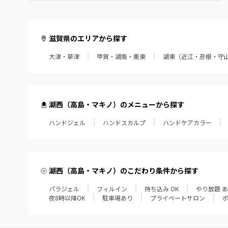
滋賀県のエリアから探す
大津・草津
甲賀・湖南・栗東
湖東（近江・彦根・守
湖西（高島・マキノ）のメニューから探す
ハンドジェル
ハンドスカルプ
ハンドケアカラー
湖西（高島・マキノ）のこだわり条件から探す
パラジェル
フィルイン
持ち込み OK
やり放題 
夜8時以降OK
駐車場あり
プライベートサロン