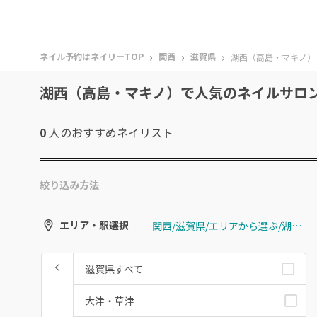
›
›
›
ネイル予約はネイリーTOP
関西
滋賀県
湖西（高島・マキノ）
湖西（高島・マキノ）で人気のネイルサロ
0
人のおすすめ
ネイリスト
絞り込み方法
関西/滋賀県/エリアから選ぶ/湖西（高島・マキノ）
エリア・駅選択
滋賀県すべて
大津・草津