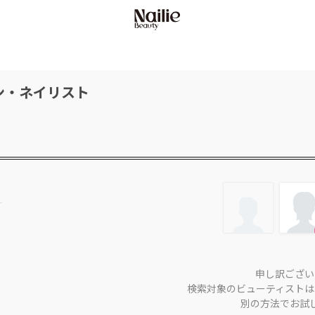
ン・ネイリスト
申し訳ござい
検索対象のビューティストは
別の方法でお試