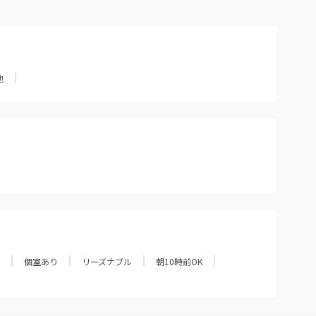
他
個室あり
リーズナブル
朝10時前OK