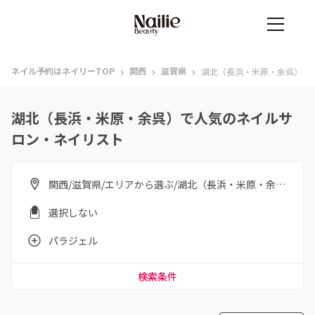
›
›
›
ネイル予約はネイリーTOP
関西
滋賀県
湖北（長浜・米原・余呉）
湖北（長浜・米原・余呉）で人気のネイルサ
ロン・ネイリスト
関西/滋賀県/エリアから選ぶ/湖北（長浜・米原・余呉）
選択しない
パラジェル
検索条件