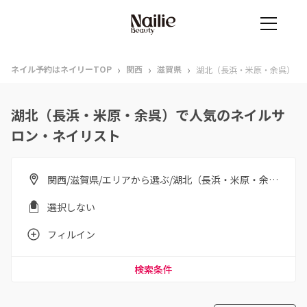
›
›
›
ネイル予約はネイリーTOP
関西
滋賀県
湖北（長浜・米原・余呉）
湖北（長浜・米原・余呉）で人気のネイルサ
ロン・ネイリスト
関西/滋賀県/エリアから選ぶ/湖北（長浜・米原・余呉）
選択しない
フィルイン
検索条件