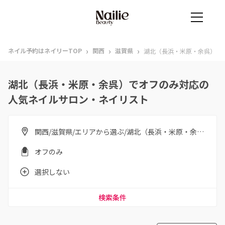
›
›
›
ネイル予約はネイリーTOP
関西
滋賀県
湖北（長浜・米原・余呉）
湖北（長浜・米原・余呉）でオフのみ対応の
人気ネイルサロン・ネイリスト
関西/滋賀県/エリアから選ぶ/湖北（長浜・米原・余呉）
オフのみ
選択しない
検索条件