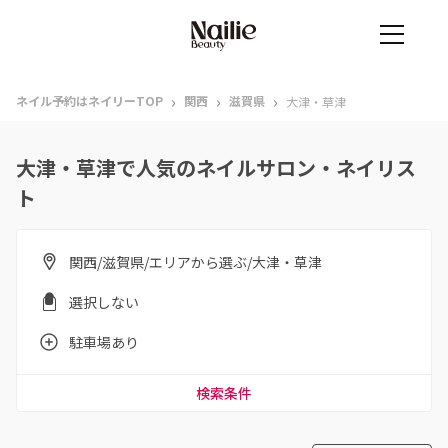
›
›
›
ネイル予約はネイリーTOP
関西
滋賀県
大津・草津
大津・草津で人気のネイルサロン・ネイリス
ト
関西/滋賀県/エリアから選ぶ/大津・草津
選択しない
駐車場あり
検索条件