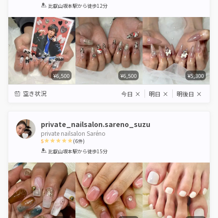
1
2
3
4
5
比叡山坂本駅
から徒歩12分
Star
Stars
Stars
Stars
Stars
¥6,500
¥6,500
¥5,300
空き状況
今日
×
明日
×
明後日
×
private_nailsalon.sareno_suzu
private nailsalon Saréno
5
(
6
件)
1
2
3
4
5
比叡山坂本駅
から徒歩15分
Star
Stars
Stars
Stars
Stars