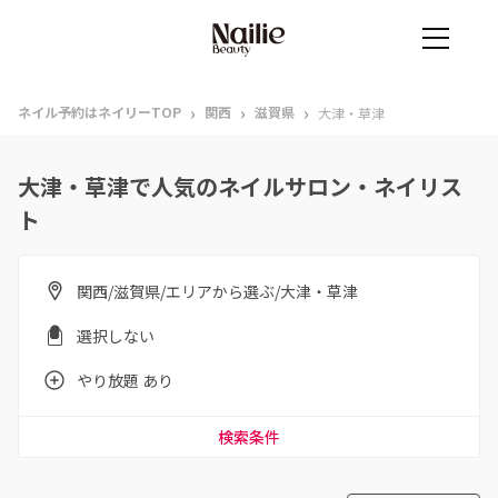
›
›
›
ネイル予約はネイリーTOP
関西
滋賀県
大津・草津
大津・草津で人気のネイルサロン・ネイリス
ト
関西/滋賀県/エリアから選ぶ/大津・草津
選択しない
やり放題 あり
検索条件