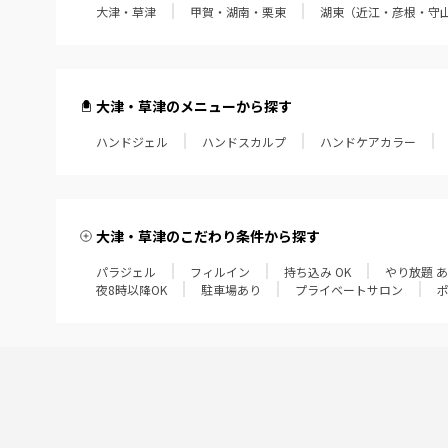
大津・草津
甲賀・湖南・栗東
湖東（近江・彦根・守
大津・草津のメニューから探す
ハンドジェル
ハンドスカルプ
ハンドケアカラー
大津・草津のこだわり条件から探す
パラジェル
フィルイン
持ち込み OK
やり放題 
夜8時以降OK
駐車場あり
プライベートサロン