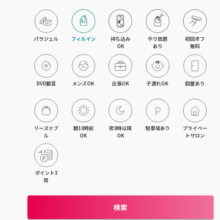
パラジェル
フィルイン
持ち込み

やり放題

初回オフ

OK
あり
無料
DVD観賞
メンズOK
出張OK
子連れOK
個室あり
リーズナブ
朝10時前
夜8時以降
駐車場あり
プライベー
ル
OK
OK
トサロン
ポイント3
倍
検索