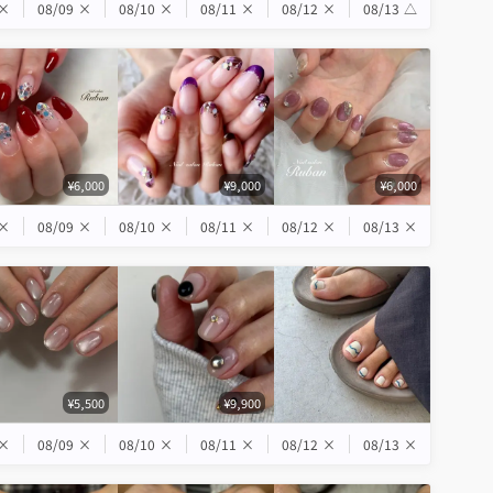
×
08/09
×
08/10
×
08/11
×
08/12
×
08/13
△
¥6,000
¥9,000
¥6,000
×
08/09
×
08/10
×
08/11
×
08/12
×
08/13
×
¥5,500
¥9,900
×
08/09
×
08/10
×
08/11
×
08/12
×
08/13
×