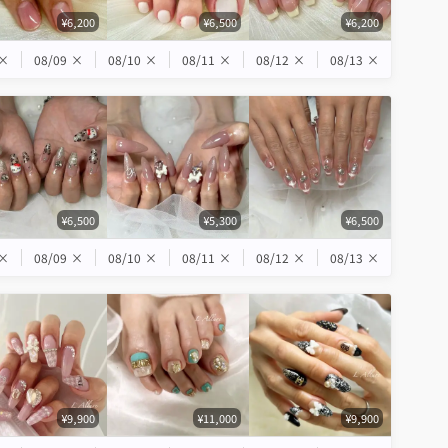
¥6,200
¥6,500
¥6,200
×
08/09
×
08/10
×
08/11
×
08/12
×
08/13
×
¥6,500
¥5,300
¥6,500
×
08/09
×
08/10
×
08/11
×
08/12
×
08/13
×
¥9,900
¥11,000
¥9,900