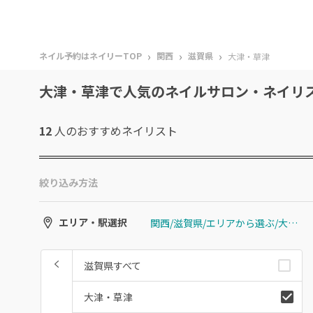
›
›
›
ネイル予約はネイリーTOP
関西
滋賀県
大津・草津
大津・草津で人気のネイルサロン・ネイリ
12
人のおすすめ
ネイリスト
絞り込み方法
関西/滋賀県/エリアから選ぶ/大津・草津
エリア・駅選択
滋賀県すべて
大津・草津