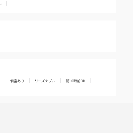
他
個室あり
リーズナブル
朝10時前OK