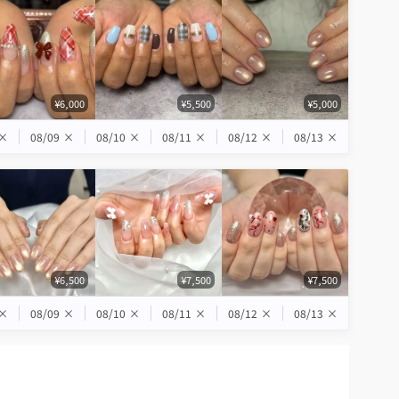
¥6,000
¥5,500
¥5,000
×
08/09
×
08/10
×
08/11
×
08/12
×
08/13
×
¥6,500
¥7,500
¥7,500
×
08/09
×
08/10
×
08/11
×
08/12
×
08/13
×