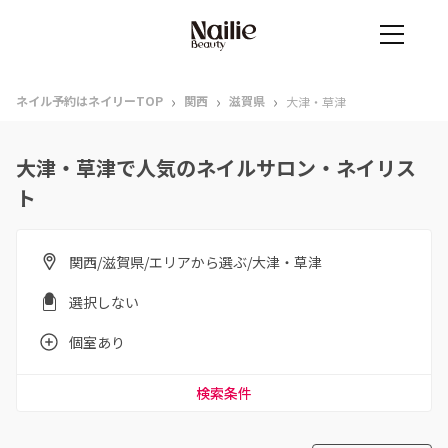
›
›
›
ネイル予約はネイリーTOP
関西
滋賀県
大津・草津
大津・草津で人気のネイルサロン・ネイリス
ト
関西/滋賀県/エリアから選ぶ/大津・草津
選択しない
個室あり
検索条件