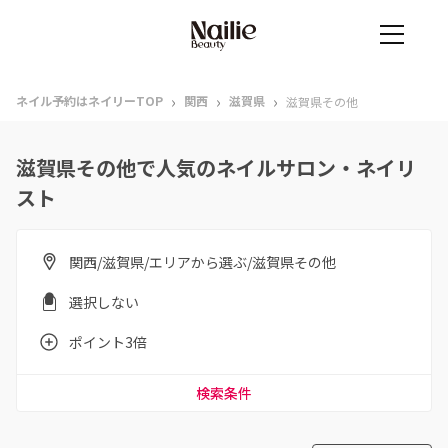
›
›
›
ネイル予約はネイリーTOP
関西
滋賀県
滋賀県その他
滋賀県その他で人気のネイルサロン・ネイリ
スト
関西/滋賀県/エリアから選ぶ/滋賀県その他
選択しない
ポイント3倍
検索条件