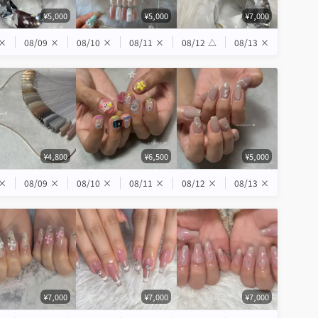
¥5,000
¥5,000
¥7,000
×
08/09
×
08/10
×
08/11
×
08/12
△
08/13
×
¥4,800
¥6,500
¥5,000
×
08/09
×
08/10
×
08/11
×
08/12
×
08/13
×
¥7,000
¥7,000
¥7,000