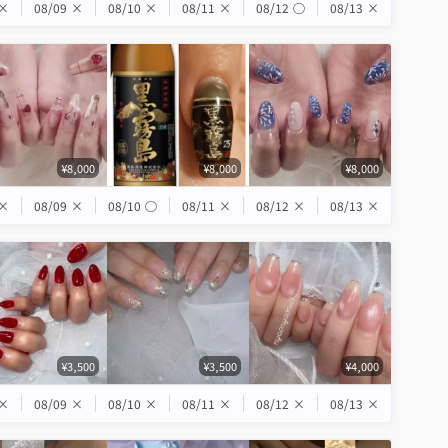
×
08/09
×
08/10
×
08/11
×
08/12
◯
08/13
×
¥8,000
¥8,000
¥8,000
×
08/09
×
08/10
◯
08/11
×
08/12
×
08/13
×
¥3,500
¥3,500
¥4,000
×
08/09
×
08/10
×
08/11
×
08/12
×
08/13
×