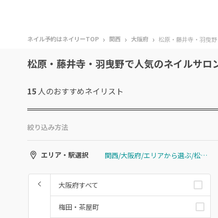
›
›
›
ネイル予約はネイリーTOP
関西
大阪府
松原・藤井寺・羽曳野
松原・藤井寺・羽曳野で人気のネイルサロ
15
人のおすすめ
ネイリスト
絞り込み方法
関西/大阪府/エリアから選ぶ/松原・藤井寺・羽曳野
エリア・駅選択
大阪府すべて
梅田・茶屋町