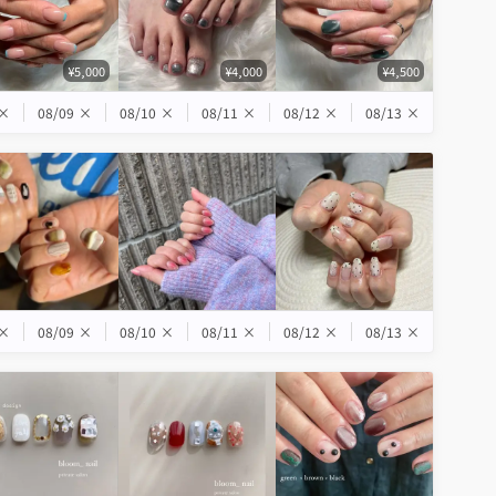
¥5,000
¥4,000
¥4,500
×
08/09
×
08/10
×
08/11
×
08/12
×
08/13
×
×
08/09
×
08/10
×
08/11
×
08/12
×
08/13
×