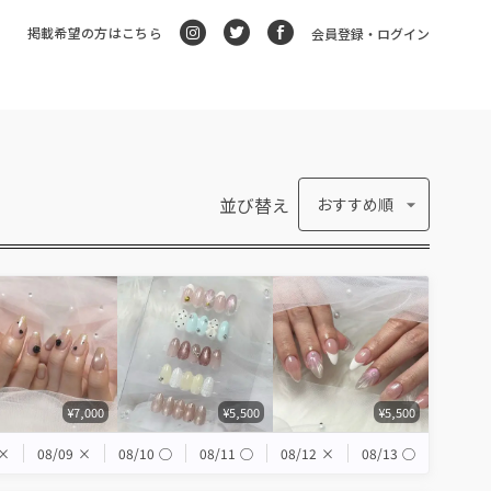
掲載希望の方はこちら
会員登録・ログイン
並び替え
おすすめ順
¥7,000
¥5,500
¥5,500
×
08/09
×
08/10
◯
08/11
◯
08/12
×
08/13
◯