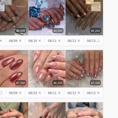
¥8,000
¥4,500
¥5,200
×
08/09
×
08/10
×
08/11
×
08/12
×
08/13
△
¥7,500
¥6,500
¥7,500
◯
08/09
×
08/10
×
08/11
×
08/12
×
08/13
×