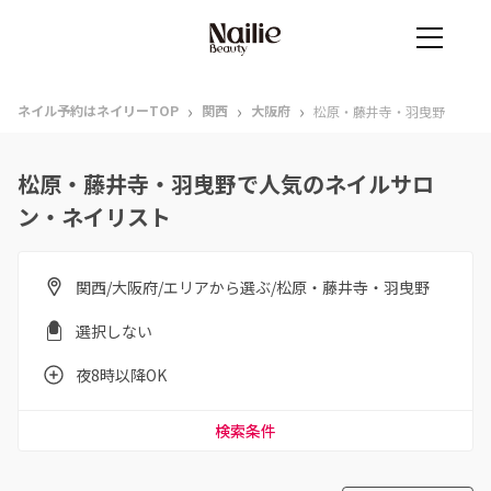
›
›
›
ネイル予約はネイリーTOP
関西
大阪府
松原・藤井寺・羽曳野
松原・藤井寺・羽曳野で人気のネイルサロ
ン・ネイリスト
関西/大阪府/エリアから選ぶ/松原・藤井寺・羽曳野
選択しない
夜8時以降OK
検索条件