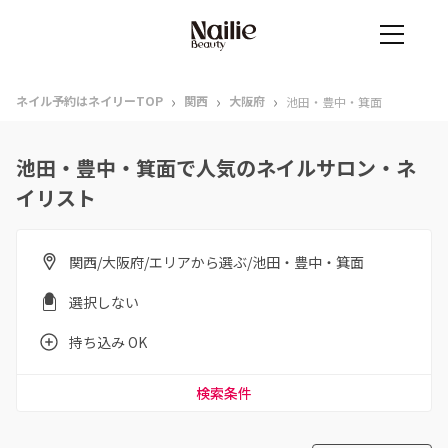
›
›
›
ネイル予約はネイリーTOP
関西
大阪府
池田・豊中・箕面
池田・豊中・箕面で人気のネイルサロン・ネ
イリスト
関西/大阪府/エリアから選ぶ/池田・豊中・箕面
選択しない
持ち込み OK
検索条件