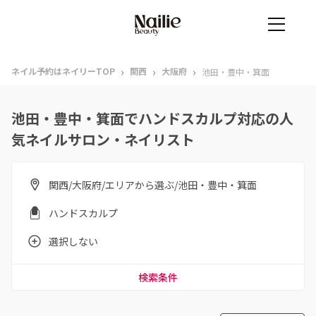
›
›
›
ネイル予約はネイリーTOP
関西
大阪府
池田・豊中・箕面
池田・豊中・箕面でハンドスカルプ対応の人
気ネイルサロン・ネイリスト
関西/大阪府/エリアから選ぶ/池田・豊中・箕面
ハンドスカルプ
選択しない
検索条件