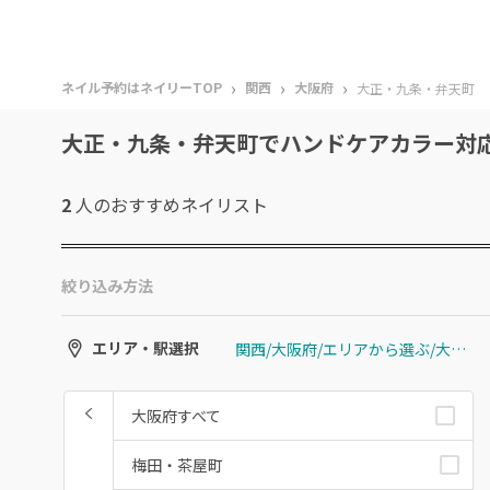
›
›
›
ネイル予約はネイリーTOP
関西
大阪府
大正・九条・弁天町
大正・九条・弁天町でハンドケアカラー対
2
人のおすすめ
ネイリスト
絞り込み方法
関西/大阪府/エリアから選ぶ/大正・九条・弁天町
エリア・駅選択
大阪府すべて
梅田・茶屋町