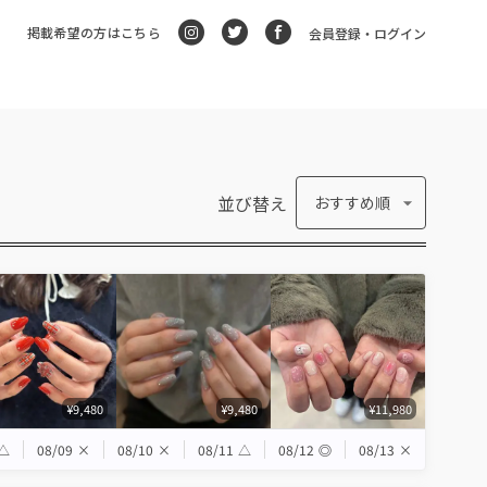
掲載希望の方はこちら
会員登録・ログイン
並び替え
おすすめ順
¥9,480
¥9,480
¥11,980
△
08/09
×
08/10
×
08/11
△
08/12
◎
08/13
×